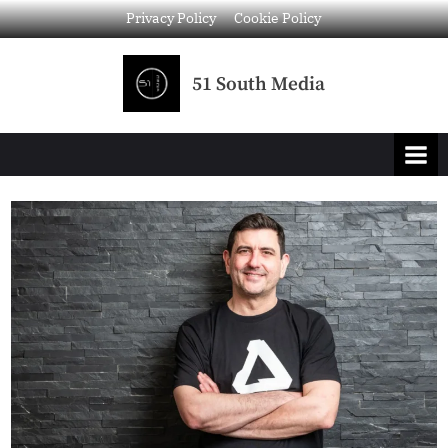
Privacy Policy
Cookie Policy
51 South Media