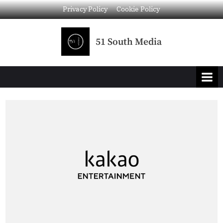
Privacy Policy
Cookie Policy
51 South Media