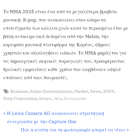
Το MMA 2025 είναι ένα από τα μεγαλύτερα βραβεία
μουσικής K-pop, που ανακοινώνει στον κόσμο τα
επιτεύγματα των καλλιτεχνών κατά το περασμένο έτος με
βάση αντικειμενικά δεδομένα από την Melon, την
κορυφαία μουσική πλατφόρμα της Κορέας, ψήφους
χρηστών και αξιολογήσεις ειδικών. Το MMA φημίζεται για
τις δημιουργικές σκηνικές παραγωγές του, προσφέροντας
θρυλικές εμφανίσεις κάθε χρόνο που λαμβάνουν υψηλά
επαίνους από τους θαυμαστές.
,
,
,
,
,
Business
Kakao Entertainment
Market
News
SONY
Featured
,
,
,
Sony Corporation
Κόσμος
Νέα
Συνεργασία
,
News
Η Leica Camera AG ανακοινώνει στρατηγική
συνεργασία με την Capture One
Πώς η αγάπη για τη φωτογραφία μπορεί να γίνει