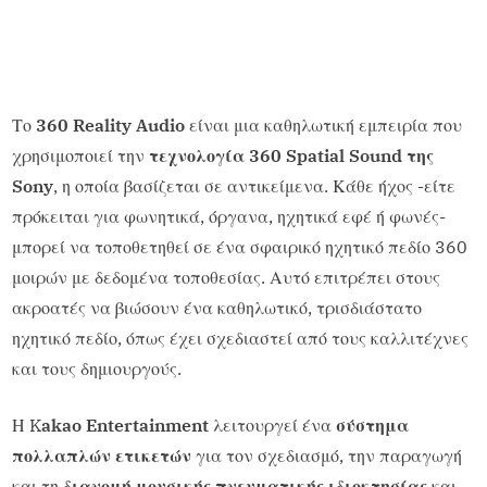
Το
360 Reality Audio
είναι μια καθηλωτική εμπειρία που
χρησιμοποιεί την
τεχνολογία 360 Spatial Sound της
Sony
, η οποία βασίζεται σε αντικείμενα. Κάθε ήχος -είτε
πρόκειται για φωνητικά, όργανα, ηχητικά εφέ ή φωνές-
μπορεί να τοποθετηθεί σε ένα σφαιρικό ηχητικό πεδίο 360
μοιρών με δεδομένα τοποθεσίας. Αυτό επιτρέπει στους
ακροατές να βιώσουν ένα καθηλωτικό, τρισδιάστατο
ηχητικό πεδίο, όπως έχει σχεδιαστεί από τους καλλιτέχνες
και τους δημιουργούς.
Η K
akao Entertainment
λειτουργεί ένα
σύστημα
πολλαπλών ετικετών
για τον σχεδιασμό, την παραγωγή
και τη
διανομή μουσικής πνευματικής ιδιοκτησίας
και