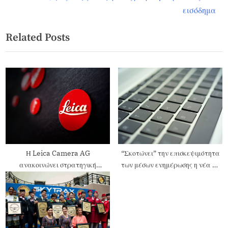
εισόδημα
Related Posts
Η Leica Camera AG
“Σκοτώνει” την επισκεψιμότητα
ανακοινώνει στρατηγική
των μέσων ενημέρωσης η νέα AI
συνεργασία με την Capture One
λειτουργία της Google