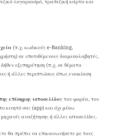
πεζικό λογαριασμό, τραπεζική κάρτα και
ιχεία
(π.χ. κωδικούς e-Βanking,
χρήστη) σε υποτιθέμενους διαμεσολαβητές,
 δήθεν εξυπηρέτηση (π.χ. σε θέματα
ους ή άλλες περιπτώσεις όπως ενοικίαση
ης επίσημης ιστοσελίδας
του φορέα, του
ο κινητό σας (app) και όχι μέσω
μηχανές αναζήτησης ή άλλες ιστοσελίδες.
τε θα πρέπει να επικοινωνήσετε με τους