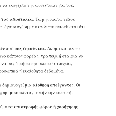
α να ελέγξετε την αυθεντικότητα του.
η του αποστολέα
. Τα μηνύματα τύπου
ν έχουν σχέση με αυτόν που υποτίθεται ότι
ών που σας ζητούνται
. Ακόμα και αν το
ανο κάποιος φορέας, τράπεζα ή εταιρία να
 να σας ζητήσει προσωπικά στοιχεία,
προσωπικά ή ευαίσθητα δεδομένα.
 δημιουργεί μια
αίσθηση επείγοντος
. Οι
χρησιμοποιώντας αυτήν την τακτική.
νύματα
επιστροφής φόρου ή χορήγησης