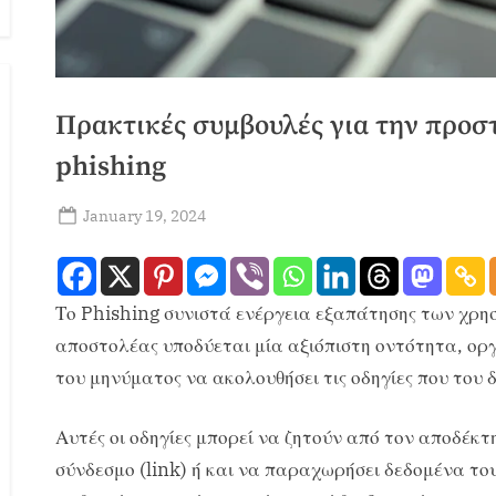
Πρακτικές συμβουλές για την προστ
phishing
January 19, 2024
admin
Το Phishing συνιστά ενέργεια εξαπάτησης των χρησ
αποστολέας υποδύεται μία αξιόπιστη οντότητα, ορ
του μηνύματος να ακολουθήσει τις οδηγίες που του δ
Αυτές οι οδηγίες μπορεί να ζητούν από τον αποδέκ
σύνδεσμο (link) ή και να παραχωρήσει δεδομένα του