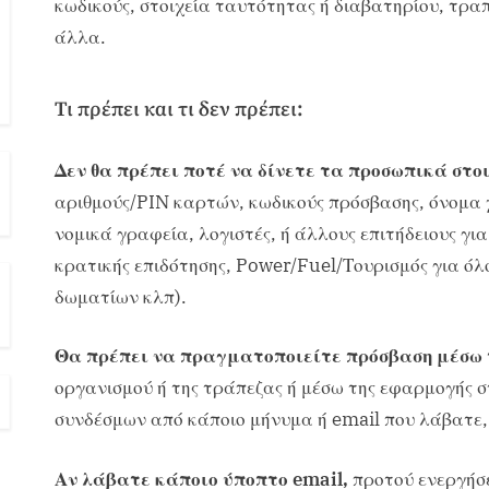
κωδικούς, στοιχεία ταυτότητας ή διαβατηρίου, τρα
άλλα.
Τι πρέπει και τι δεν πρέπει:
Δεν θα πρέπει ποτέ να δίνετε τα προσωπικά στο
αριθμούς/PIN καρτών, κωδικούς πρόσβασης, όνομα 
νομικά γραφεία, λογιστές, ή άλλους επιτήδειους για
κρατικής επιδότησης, Power/Fuel/Τουρισμός για όλ
δωματίων κλπ).
Θα πρέπει να πραγματοποιείτε πρόσβαση μέσω τ
οργανισμού ή της τράπεζας ή μέσω της εφαρμογής στ
συνδέσμων από κάποιο μήνυμα ή email που λάβατε, 
Αν λάβατε κάποιο ύποπτο email,
προτού ενεργήσε