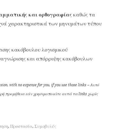
ραμματικής και ορθογραφίας
καθώς τα
υχνά χαρακτηριστικά των μηνυμάτων τύπου
ισης κακόβουλου λογισμικού
ναγνώρισης και απόρριψης κακόβουλων
ion, with no expense for you, if you use those links – Αυτό
μικρή προμήθεια εάν χρησιμοποιείτε αυτά τα links χωρίς
,
,
τηση
Προστασία
Συμοβυλές