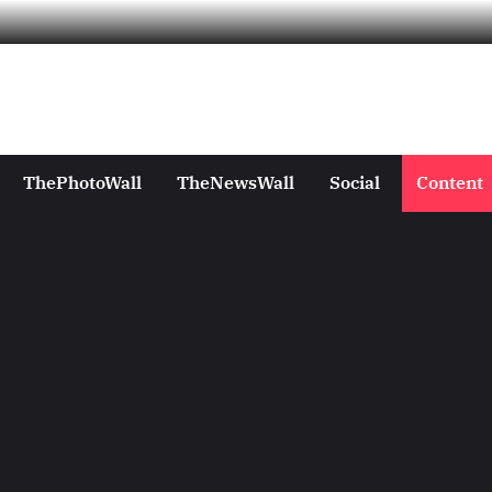
ThePhotoWall
TheNewsWall
Social
Content