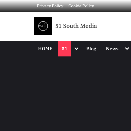
Privacy Policy
Cookie Policy
51 South Media
HOME
51
Blog
News