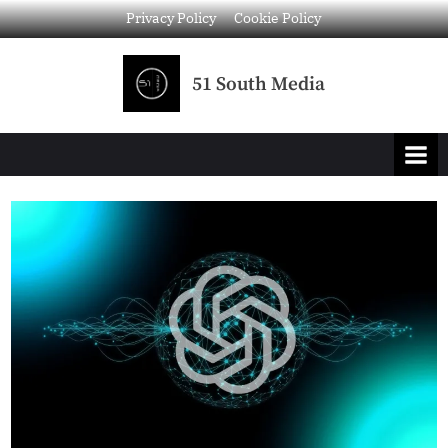
Privacy Policy
Cookie Policy
51 South Media