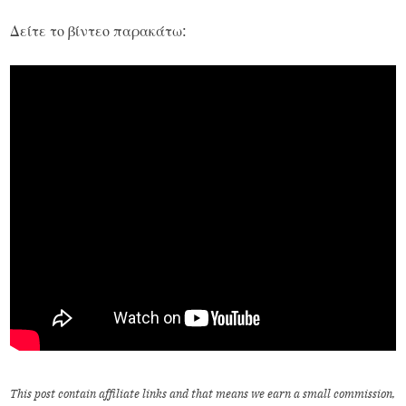
Δείτε το βίντεο παρακάτω:
This post contain affiliate links and that means we earn a small commission,