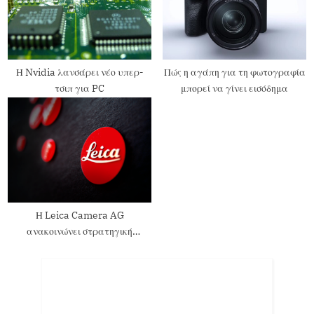
Η Nvidia λανσάρει νέο υπερ-
Πώς η αγάπη για τη φωτογραφία
τσιπ για PC
μπορεί να γίνει εισόδημα
Η Leica Camera AG
ανακοινώνει στρατηγική
συνεργασία με την Capture One