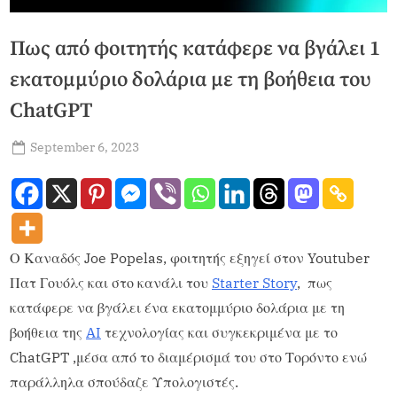
Πως από φοιτητής κατάφερε να βγάλει 1
εκατομμύριο δολάρια με τη βοήθεια του
ChatGPT
September 6, 2023
admin
Ο Καναδός Joe Popelas, φοιτητής εξηγεί στον Youtuber
Πατ Γουόλς και στο κανάλι του
Starter Story
, πως
κατάφερε να βγάλει ένα εκατομμύριο δολάρια με τη
βοήθεια της
AI
τεχνολογίας και συγκεκριμένα με το
ChatGPT ,μέσα από το διαμέρισμά του στο Τορόντο ενώ
παράλληλα σπούδαζε Υπολογιστές.