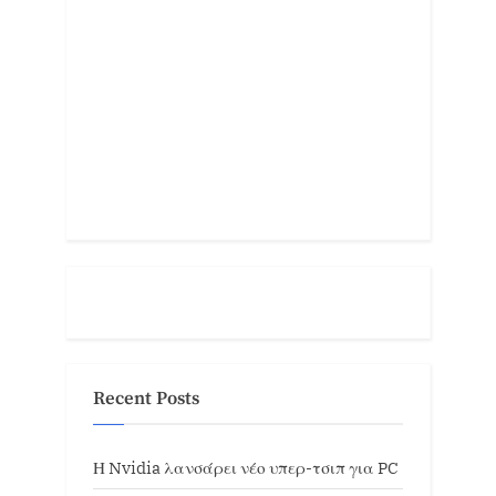
Recent Posts
Η Nvidia λανσάρει νέο υπερ-τσιπ για PC