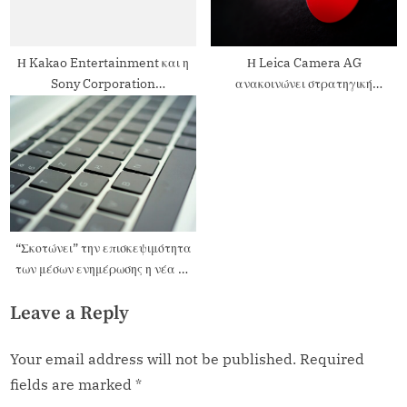
Η Kakao Entertainment και η
Η Leica Camera AG
Sony Corporation
ανακοινώνει στρατηγική
ανακοινώνουν τη συνεργασία
συνεργασία με την Capture One
τους
“Σκοτώνει” την επισκεψιμότητα
των μέσων ενημέρωσης η νέα AI
λειτουργία της Google
Leave a Reply
Your email address will not be published.
Required
fields are marked
*