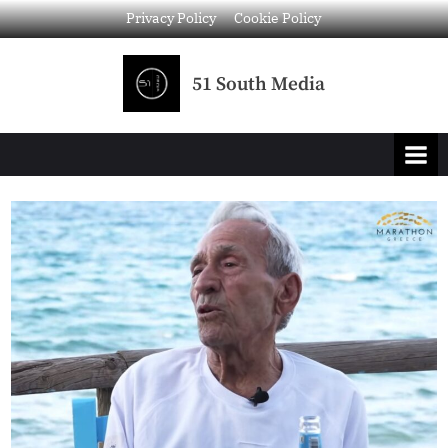
Privacy Policy
Cookie Policy
51 South Media