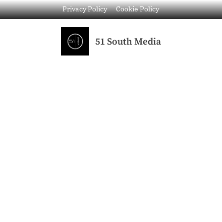
Privacy Policy
Cookie Policy
51 South Media