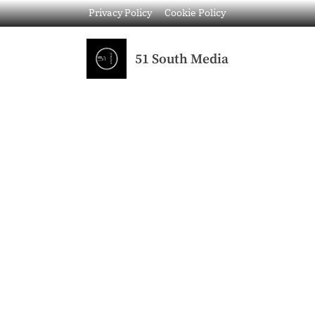
Privacy Policy
Cookie Policy
51 South Media