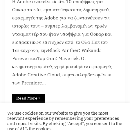
Η Adobe ανακοίνωσε ότι 10 υποψήφιες για
Όσκαρ ταινίες εμπιστεύτηκαν τις δημιουργικές
εφαρμογές της Adobe για να ζωντανέψουν τις
ιστορίες τους – συμπεριλαμβανομένων τριών
ντοκιμαντέρ που ήταν υποψήφια για Όσκαρ και
εισπρακτικών επιτυχιών από το Όλα Παντού
Ταυτόχρονα, τηνBlack Panther: Wakanda
Forever καιTop Gun: Maverick. Οι
κινηματογραφιστές χρησιμοποίησαν εφαρμογές
Adobe Creative Cloud, συμπεριλαμβανομένων
των Premiere…
Read More
»
Content
We use cookies on our website to give you the most
relevant experience by remembering your preferences
and repeat visits. By clicking “Accept”, you consent to the
use of ALL the cookies.