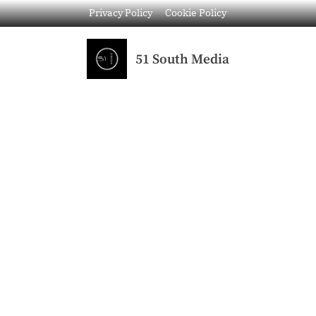
Privacy Policy
Cookie Policy
51 South Media