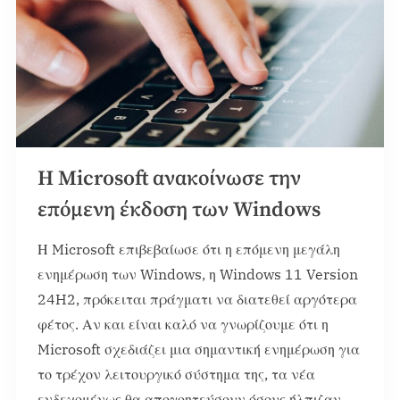
Η Microsoft ανακοίνωσε την
επόμενη έκδοση των Windows
Η Microsoft επιβεβαίωσε ότι η επόμενη μεγάλη
ενημέρωση των Windows, η Windows 11 Version
24H2, πρόκειται πράγματι να διατεθεί αργότερα
φέτος. Αν και είναι καλό να γνωρίζουμε ότι η
Microsoft σχεδιάζει μια σημαντική ενημέρωση για
το τρέχον λειτουργικό σύστημα της, τα νέα
ενδεχομένως θα απογοητεύσουν όσους ήλπιζαν