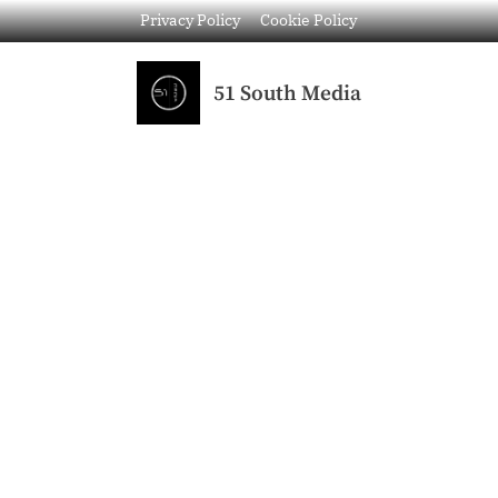
Privacy Policy
Cookie Policy
51 South Media