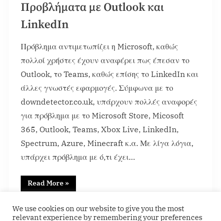
Προβλήματα με Outlook και
LinkedIn
Πρόβλημα αντιμετωπίζει η Microsoft, καθώς
πολλοί χρήστες έχουν αναφέρει πως έπεσαν το
Outlook, το Teams, καθώς επίσης το LinkedIn και
άλλες γνωστές εφαρμογές. Σύμφωνα με το
downdetector.co.uk, υπάρχουν πολλές αναφορές
για πρόβλημα με το Microsoft Store, Micosoft
365, Outlook, Teams, Xbox Live, LinkedIn,
Spectrum, Azure, Minecraft κ.α. Με λίγα λόγια,
υπάρχει πρόβλημα με ό,τι έχει…
Read More
»
Featured
We use cookies on our website to give you the most
relevant experience by remembering your preferences