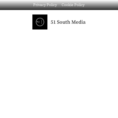
Privacy Policy
Cookie Policy
51 South Media