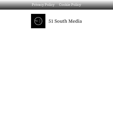
Privacy Policy
Cookie Policy
51 South Media