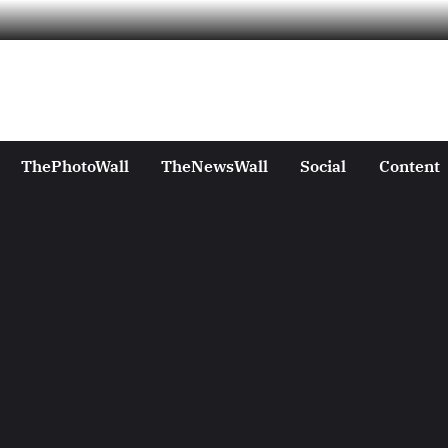
ThePhotoWall
TheNewsWall
Social
Content