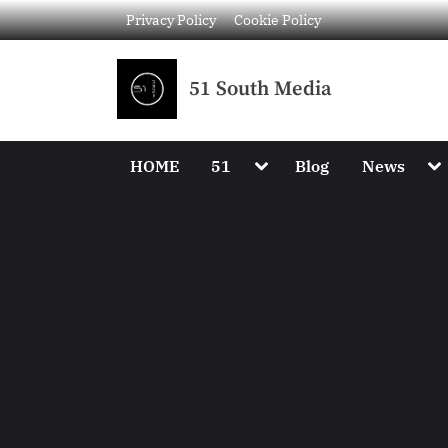
Privacy Policy
Cookie Policy
51 South Media
HOME
51
Blog
News