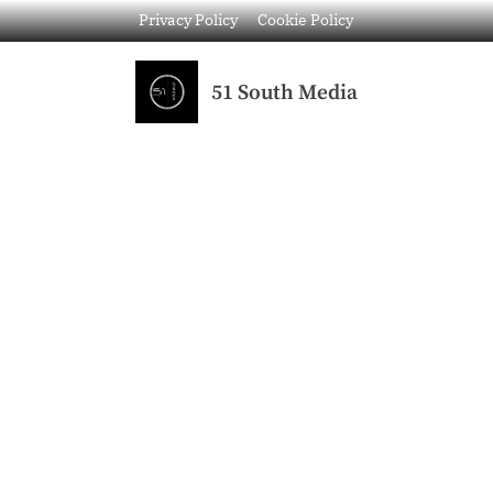
Privacy Policy
Cookie Policy
51 South Media