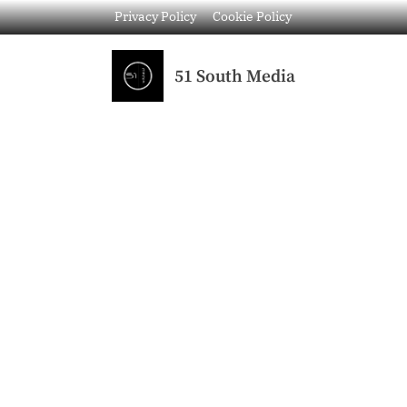
Privacy Policy
Cookie Policy
51 South Media