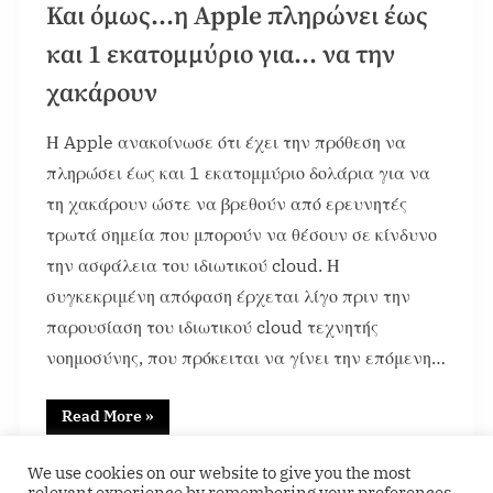
Και όμως…η Apple πληρώνει έως
και 1 εκατομμύριο για… να την
χακάρουν
Η Apple ανακοίνωσε ότι έχει την πρόθεση να
πληρώσει έως και 1 εκατομμύριο δολάρια για να
τη χακάρουν ώστε να βρεθούν από ερευνητές
τρωτά σημεία που μπορούν να θέσουν σε κίνδυνο
την ασφάλεια του ιδιωτικού cloud. Η
συγκεκριμένη απόφαση έρχεται λίγο πριν την
παρουσίαση του ιδιωτικού cloud τεχνητής
νοημοσύνης, που πρόκειται να γίνει την επόμενη…
Read More
»
Featured
We use cookies on our website to give you the most
relevant experience by remembering your preferences