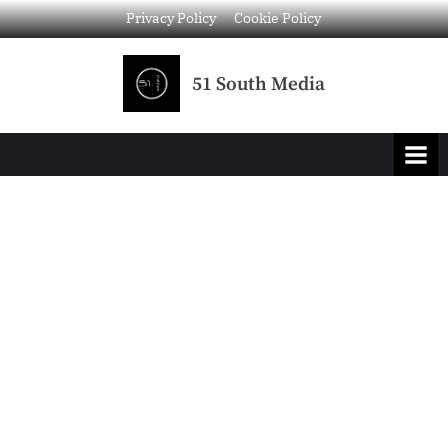
Privacy Policy
Cookie Policy
51 South Media