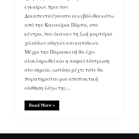
εγκαίρως πριν τον
Δεκαπενταύγουστο οι κυβόλιθοι κάτω
από την Καινούρια Πόρτα, στο
κέντρο, που έκαναν τη ζωή μαρτύριο
χιλιάδων οδηγών και κατοίκων.
Μέχρι την Παρασκευή θα έχει
ολοκληρωθεί και η ασφαλτόστρωση
στο σημείο, ωστόσο μέχτι τότε θα
παρατηρείται μια αποπνικτική
αίσθηση λόγω της…
Read More
»
51