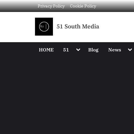
Privacy Policy
Cookie Policy
51 South Media
HOME
51
Blog
News