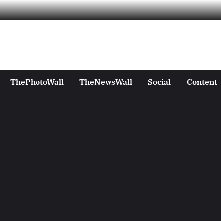
ThePhotoWall
TheNewsWall
Social
Content