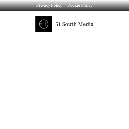
Privacy Policy
Cookie Policy
51 South Media