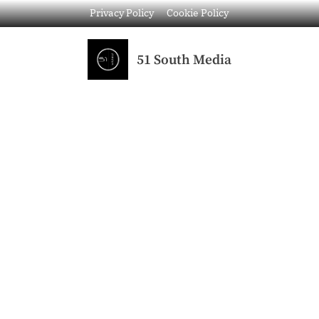
Privacy Policy
Cookie Policy
51 South Media